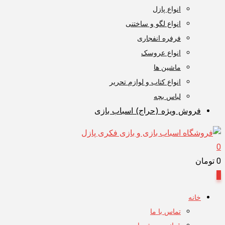
انواع پازل
انواع لگو و ساختنی
فرفره انفجاری
انواع عروسک
ماشین ها
انواع کتاب و لوازم تحریر
لباس بچه
فروش ویژه (حراج) اسباب بازی
0
0
تومان
0
خانه
تماس با ما