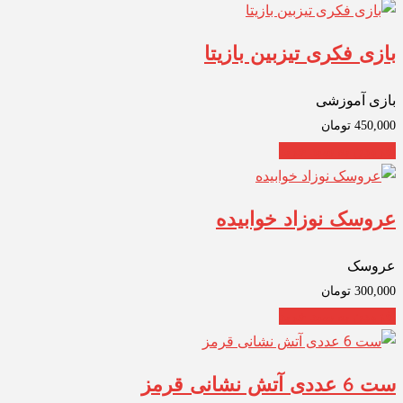
بازی فکری تیزبین بازیتا
بازی آموزشی
450,000
تومان
افزودن به سبد خرید
عروسک نوزاد خوابیده
عروسک
300,000
تومان
افزودن به سبد خرید
ست 6 عددی آتش نشانی قرمز