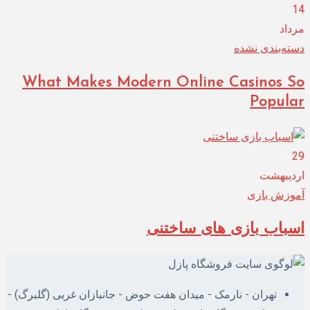
14
مرداد
دسته‌بندی نشده
What Makes Modern Online Casinos So
Popular
29
اردیبهشت
آموزش بازی
اسباب بازی های ساختنی
تهران - نارمک - میدان هفت حوض - جانبازان غربی (گلبرگ) -