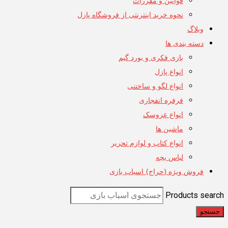
قوانین و مقررات
نحوه خرید اینترنتی از فروشگاه پازل
وبلاگ
دسته بندی ها
بازی فکری و بورد گیم
انواع پازل
انواع لگو و ساختنی
فرفره انفجاری
انواع عروسک
ماشین ها
انواع کتاب و لوازم تحریر
لباس بچه
فروش ویژه (حراج) اسباب بازی
Products search
جستجو