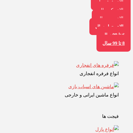
بالای شش ماه
بالای یک سال
بالای سه سال
بالای چهار سال
6 تا 99 سال
8 تا 99 سال
انواع فرفره انفجاری
انواع ماشین ایرانی و خارجی
فیجت ها