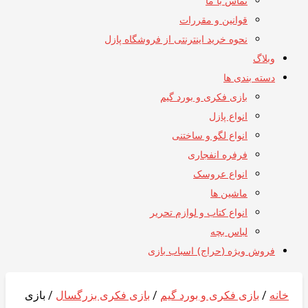
تماس با ما
قوانین و مقررات
نحوه خرید اینترنتی از فروشگاه پازل
وبلاگ
دسته بندی ها
بازی فکری و بورد گیم
انواع پازل
انواع لگو و ساختنی
فرفره انفجاری
انواع عروسک
ماشین ها
انواع کتاب و لوازم تحریر
لباس بچه
فروش ویژه (حراج) اسباب بازی
خانه
/
بازی فکری و بورد گیم
/
بازی فکری بزرگسال
/ بازی