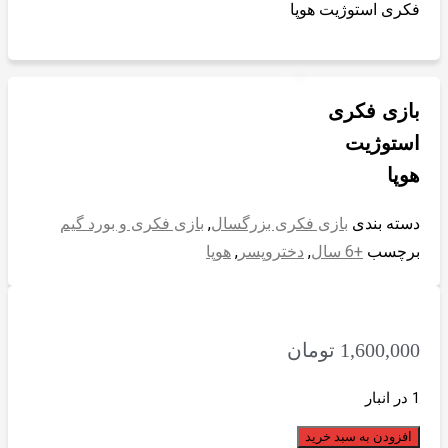
فکری استوژیت هوپا
بازی فکری
استوژیت
هوپا
دسته بندی
بازی فکری بزرگسال
,
بازی فکری و بورد گیم
برچسب
+6 سال
,
دختروپسر
,
هوپا
1,600,000
تومان
1 در انبار
افزودن به سبد خرید