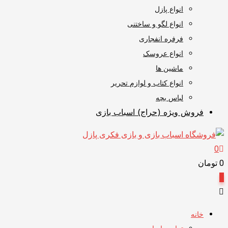
انواع پازل
انواع لگو و ساختنی
فرفره انفجاری
انواع عروسک
ماشین ها
انواع کتاب و لوازم تحریر
لباس بچه
فروش ویژه (حراج) اسباب بازی
0
0
تومان
0
خانه