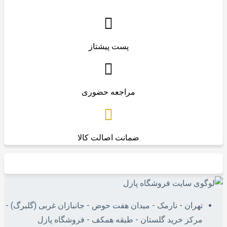
پست پیشتاز
مراجعه حضوری
ضمانت اصالت کالا
تهران - نارمک - میدان هفت حوض - جانبازان غربی (گلبرگ) -
مرکز خرید گلستان - طبقه همکف - فروشگاه پازل