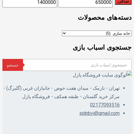
صافی
دسته‌های محصولات
جستجوی اسباب بازی
جستجو
تهران - نارمک - میدان هفت حوض - جانبازان غربی (گلبرگ) -
مرکز خرید گلستان - طبقه همکف - فروشگاه پازل
02177093516
sjdnbvi@gmail.com