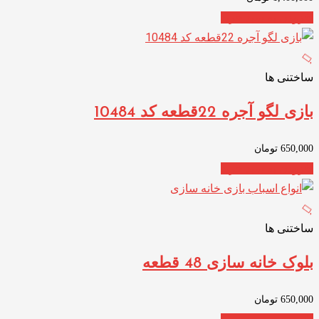
افزودن به سبد خرید
ساختنی ها
بازی لگو آجره 22قطعه کد 10484
650,000
تومان
افزودن به سبد خرید
ساختنی ها
بلوک خانه سازی 48 قطعه
650,000
تومان