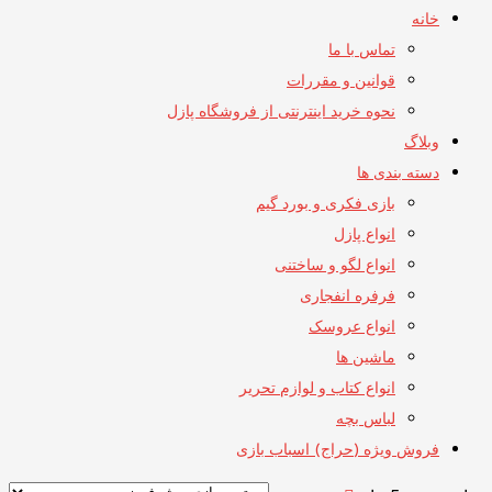
خانه
تماس با ما
قوانین و مقررات
نحوه خرید اینترنتی از فروشگاه پازل
وبلاگ
دسته بندی ها
بازی فکری و بورد گیم
انواع پازل
انواع لگو و ساختنی
فرفره انفجاری
انواع عروسک
ماشین ها
انواع کتاب و لوازم تحریر
لباس بچه
فروش ویژه (حراج) اسباب بازی