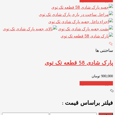
افزودن به سبد خرید
ساختنی ها
پارک شادی 58 قطعه تک توی
900,000
تومان
افزودن به سبد خرید
فیلتر براساس قیمت :