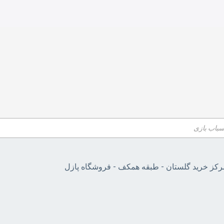
مرکز خرید گلستان - طبقه همکف - فروشگاه پازل