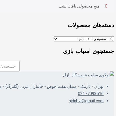
هیچ محصولی یافت نشد.
دسته‌های محصولات
جستجوی اسباب بازی
Products
search
تهران - نارمک - میدان هفت حوض - جانبازان غربی (گلبرگ) - 
02177093516
sjdnbvi@gmail.com