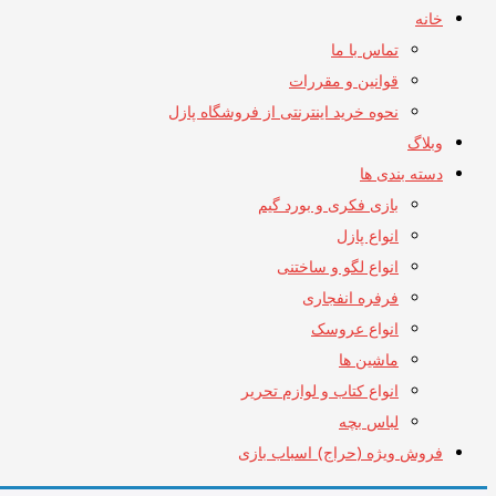
خانه
تماس با ما
قوانین و مقررات
نحوه خرید اینترنتی از فروشگاه پازل
وبلاگ
دسته بندی ها
بازی فکری و بورد گیم
انواع پازل
انواع لگو و ساختنی
فرفره انفجاری
انواع عروسک
ماشین ها
انواع کتاب و لوازم تحریر
لباس بچه
فروش ویژه (حراج) اسباب بازی