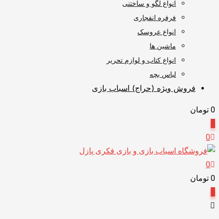
انواع لگو و ساختنی
فرفره انفجاری
انواع عروسک
ماشین ها
انواع کتاب و لوازم تحریر
لباس بچه
فروش ویژه (حراج) اسباب بازی
0
تومان
0
0
0
0
تومان
0