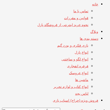
خانه
تماس با ما
قوانین و مقررات
نحوه خرید اینترنتی از فروشگاه پازل
وبلاگ
دسته بندی ها
بازی فکری و بورد گیم
انواع پازل
انواع لگو و ساختنی
فرفره انفجاری
انواع عروسک
ماشین ها
انواع کتاب و لوازم تحریر
لباس بچه
فروش ویژه (حراج) اسباب بازی