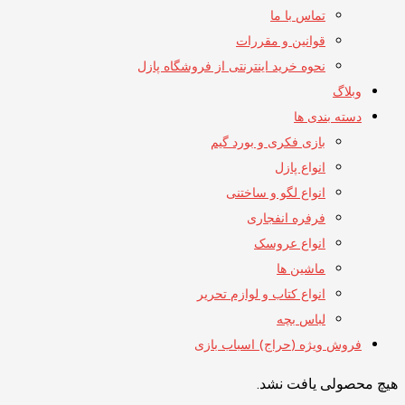
تماس با ما
قوانین و مقررات
نحوه خرید اینترنتی از فروشگاه پازل
وبلاگ
دسته بندی ها
بازی فکری و بورد گیم
انواع پازل
انواع لگو و ساختنی
فرفره انفجاری
انواع عروسک
ماشین ها
انواع کتاب و لوازم تحریر
لباس بچه
فروش ویژه (حراج) اسباب بازی
هیچ محصولی یافت نشد.