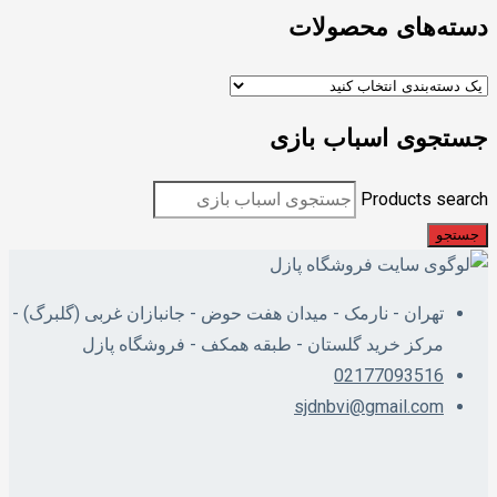
دسته‌های محصولات
جستجوی اسباب بازی
Products search
جستجو
تهران - نارمک - میدان هفت حوض - جانبازان غربی (گلبرگ) -
مرکز خرید گلستان - طبقه همکف - فروشگاه پازل
02177093516
sjdnbvi@gmail.com