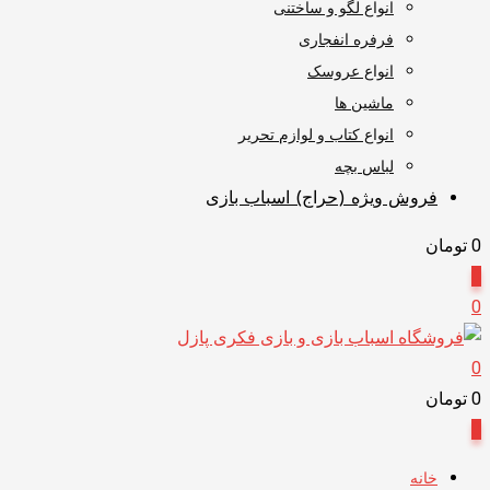
انواع لگو و ساختنی
فرفره انفجاری
انواع عروسک
ماشین ها
انواع کتاب و لوازم تحریر
لباس بچه
فروش ویژه (حراج) اسباب بازی
0
تومان
0
0
0
0
تومان
0
خانه