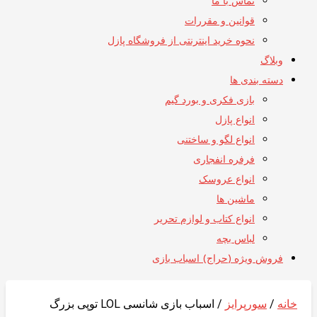
تماس با ما
قوانین و مقررات
نحوه خرید اینترنتی از فروشگاه پازل
وبلاگ
دسته بندی ها
بازی فکری و بورد گیم
انواع پازل
انواع لگو و ساختنی
فرفره انفجاری
انواع عروسک
ماشین ها
انواع کتاب و لوازم تحریر
لباس بچه
فروش ویژه (حراج) اسباب بازی
خانه
/
سورپرایز
/ اسباب بازی شانسی LOL توپی بزرگ