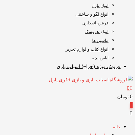
انواع پازل
انواع لگو و ساختنی
فرفره انفجاری
انواع عروسک
ماشین ها
انواع کتاب و لوازم تحریر
لباس بچه
فروش ویژه (حراج) اسباب بازی
0
0
تومان
0
خانه