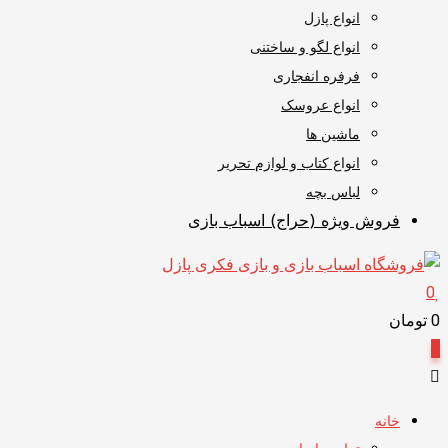
انواع پازل
انواع لگو و ساختنی
فرفره انفجاری
انواع عروسک
ماشین ها
انواع کتاب و لوازم تحریر
لباس بچه
فروش ویژه (حراج) اسباب بازی
0
0
تومان
0
خانه