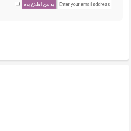
بازی فکری و بورد گیم
بازی دورهمی گل یا پوچ جدید