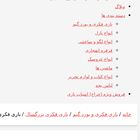
وبلاگ
دسته بندی ها
بازی فکری و بورد گیم
انواع پازل
انواع لگو و ساختنی
فرفره انفجاری
انواع عروسک
ماشین ها
انواع کتاب و لوازم تحریر
لباس بچه
فروش ویژه (حراج) اسباب بازی
خانه
/
بازی فکری و بورد گیم
/
بازی فکری بزرگسال
/ بازی فکری