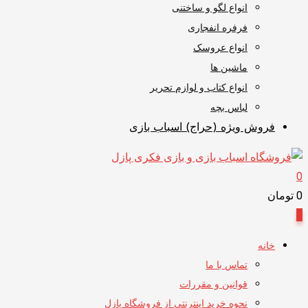
انواع لگو و ساختنی
فرفره انفجاری
انواع عروسک
ماشین ها
انواع کتاب و لوازم تحریر
لباس بچه
فروش ویژه (حراج) اسباب بازی
0
0
تومان
0
خانه
تماس با ما
قوانین و مقررات
نحوه خرید اینترنتی از فروشگاه پازل