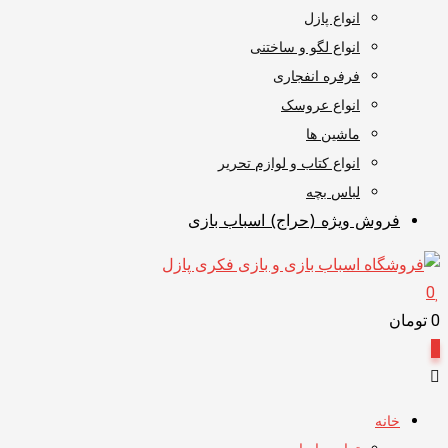
انواع پازل
انواع لگو و ساختنی
فرفره انفجاری
انواع عروسک
ماشین ها
انواع کتاب و لوازم تحریر
لباس بچه
فروش ویژه (حراج) اسباب بازی
0
0
تومان
0
خانه