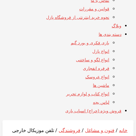
تماس با ما
قوانین و مقررات
نحوه خرید اینترنتی از فروشگاه پازل
وبلاگ
دسته بندی ها
بازی فکری و بورد گیم
انواع پازل
انواع لگو و ساختنی
فرفره انفجاری
انواع عروسک
ماشین ها
انواع کتاب و لوازم تحریر
لباس بچه
فروش ویژه (حراج) اسباب بازی
خانه
/
فنون و مشاغل
/
فروشندگی
/ تلفن موزیکال خارجی