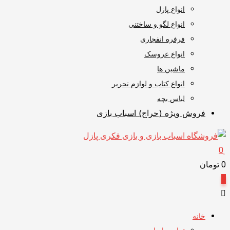
انواع پازل
انواع لگو و ساختنی
فرفره انفجاری
انواع عروسک
ماشین ها
انواع کتاب و لوازم تحریر
لباس بچه
فروش ویژه (حراج) اسباب بازی
0
0
تومان
0
خانه