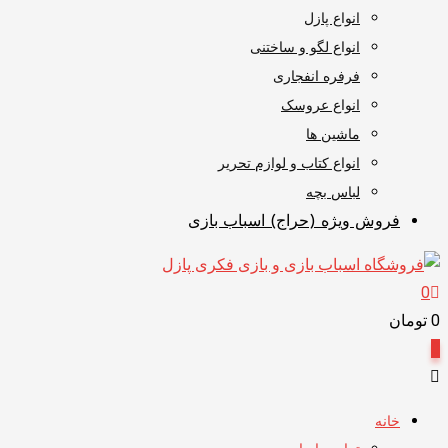
انواع پازل
انواع لگو و ساختنی
فرفره انفجاری
انواع عروسک
ماشین ها
انواع کتاب و لوازم تحریر
لباس بچه
فروش ویژه (حراج) اسباب بازی
0
0
تومان
0
خانه