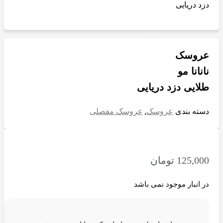
دزد دریایی
عروسک
نانانا مو
طلایی دزد دریایی
دسته بندی
عروسک
,
عروسک مفصلی
125,000
تومان
در انبار موجود نمی باشد