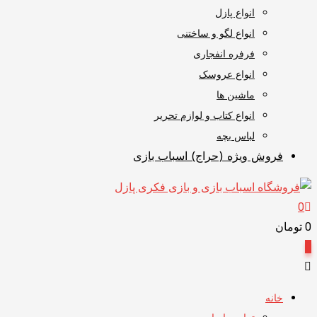
انواع پازل
انواع لگو و ساختنی
فرفره انفجاری
انواع عروسک
ماشین ها
انواع کتاب و لوازم تحریر
لباس بچه
فروش ویژه (حراج) اسباب بازی
0
0
تومان
0
خانه