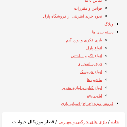
تماس با ما
قوانین و مقررات
نحوه خرید اینترنتی از فروشگاه پازل
وبلاگ
دسته بندی ها
بازی فکری و بورد گیم
انواع پازل
انواع لگو و ساختنی
فرفره انفجاری
انواع عروسک
ماشین ها
انواع کتاب و لوازم تحریر
لباس بچه
فروش ویژه (حراج) اسباب بازی
خانه
/
بازی های حرکتی و مهارتی
/ قطار موزیکال حیوانات