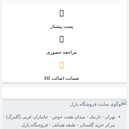
پست پیشتاز
مراجعه حضوری
ضمانت اصالت کالا
تهران - نارمک - میدان هفت حوض - جانبازان غربی (گلبرگ) -
مرکز خرید گلستان - طبقه همکف - فروشگاه پازل