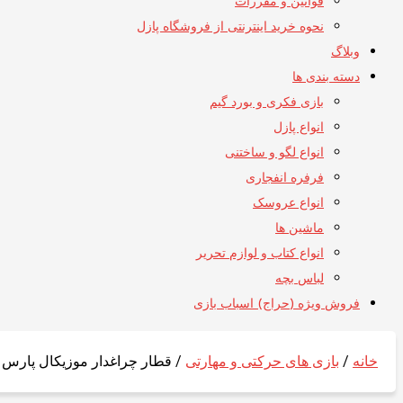
قوانین و مقررات
نحوه خرید اینترنتی از فروشگاه پازل
وبلاگ
دسته بندی ها
بازی فکری و بورد گیم
انواع پازل
انواع لگو و ساختنی
فرفره انفجاری
انواع عروسک
ماشین ها
انواع کتاب و لوازم تحریر
لباس بچه
فروش ویژه (حراج) اسباب بازی
خانه
/
بازی های حرکتی و مهارتی
/ قطار چراغدار موزیکال پارس