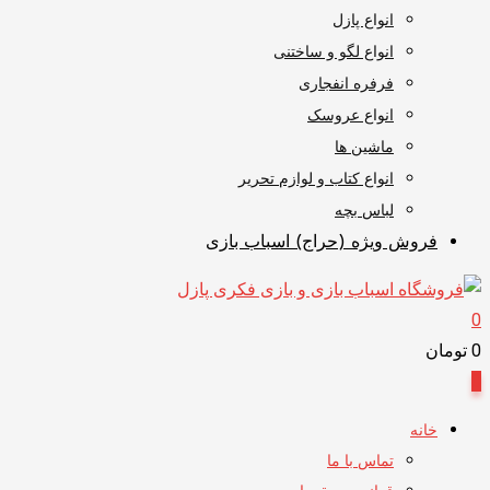
انواع پازل
انواع لگو و ساختنی
فرفره انفجاری
انواع عروسک
ماشین ها
انواع کتاب و لوازم تحریر
لباس بچه
فروش ویژه (حراج) اسباب بازی
0
0
تومان
0
خانه
تماس با ما