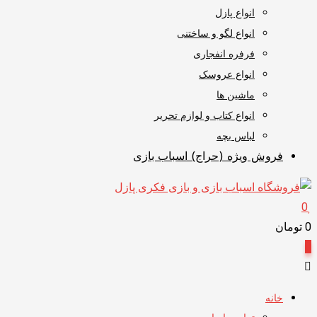
انواع پازل
انواع لگو و ساختنی
فرفره انفجاری
انواع عروسک
ماشین ها
انواع کتاب و لوازم تحریر
لباس بچه
فروش ویژه (حراج) اسباب بازی
0
0
تومان
0
خانه