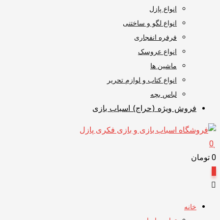
انواع پازل
انواع لگو و ساختنی
فرفره انفجاری
انواع عروسک
ماشین ها
انواع کتاب و لوازم تحریر
لباس بچه
فروش ویژه (حراج) اسباب بازی
0
0
تومان
0
خانه