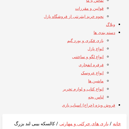
تماس با ما
قوانین و مقررات
نحوه خرید اینترنتی از فروشگاه پازل
وبلاگ
دسته بندی ها
بازی فکری و بورد گیم
انواع پازل
انواع لگو و ساختنی
فرفره انفجاری
انواع عروسک
ماشین ها
انواع کتاب و لوازم تحریر
لباس بچه
فروش ویژه (حراج) اسباب بازی
خانه
/
بازی های حرکتی و مهارتی
/ کالسکه بیبی لند بزرگ