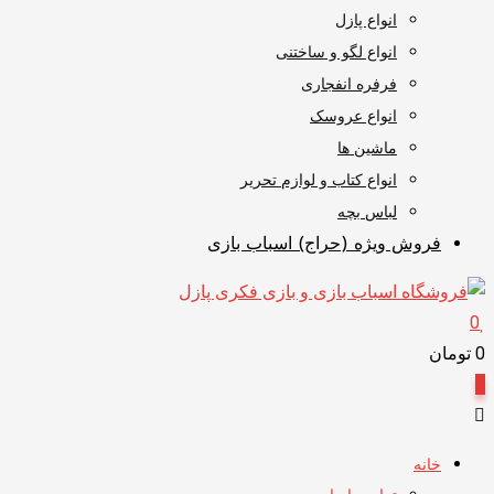
انواع پازل
انواع لگو و ساختنی
فرفره انفجاری
انواع عروسک
ماشین ها
انواع کتاب و لوازم تحریر
لباس بچه
فروش ویژه (حراج) اسباب بازی
0
0
تومان
0
خانه