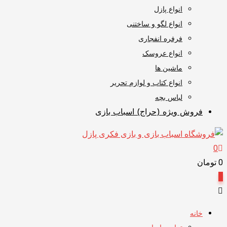
انواع پازل
انواع لگو و ساختنی
فرفره انفجاری
انواع عروسک
ماشین ها
انواع کتاب و لوازم تحریر
لباس بچه
فروش ویژه (حراج) اسباب بازی
0
0
تومان
0
خانه