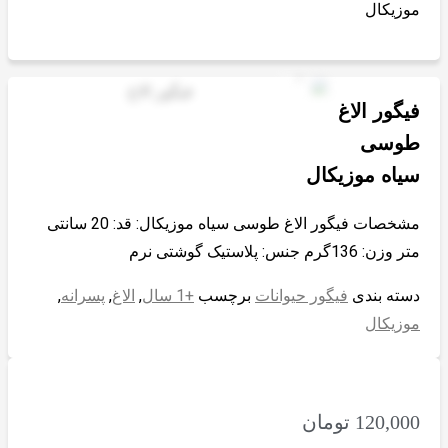
موزیکال
فیگور الاغ
طوسی
سیاه موزیکال
مشخصات فیگور الاغ طوسی سیاه موزیکال: قد: 20 سانتی
متر وزن: 136گرم جنس: پلاستیک گوشتی نرم
دسته بندی
فیگور حیوانات
برچسب
+1 سال
,
الاغ
,
پسرانه
,
موزیکال
120,000
تومان