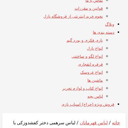
تماس با ما
قوانین و مقررات
نحوه خرید اینترنتی از فروشگاه پازل
وبلاگ
دسته بندی ها
بازی فکری و بورد گیم
انواع پازل
انواع لگو و ساختنی
فرفره انفجاری
انواع عروسک
ماشین ها
انواع کتاب و لوازم تحریر
لباس بچه
فروش ویژه (حراج) اسباب بازی
خانه
/
لباس قهرمانان
/ لباس سرهمی دختر کفشدوزکی با