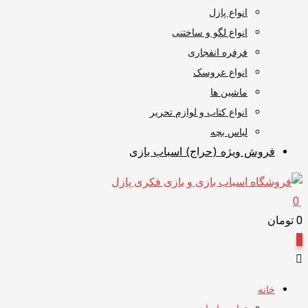
انواع پازل
انواع لگو و ساختنی
فرفره انفجاری
انواع عروسک
ماشین ها
انواع کتاب و لوازم تحریر
لباس بچه
فروش ویژه (حراج) اسباب بازی
0
0
تومان
0
خانه