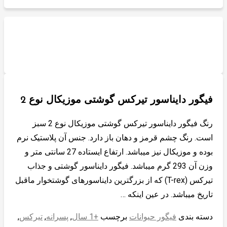
فیگور دایناسور تیرکس گوشتی موزیکال نوع 2
رنگ فیگور دایناسور تیرکس گوشتی موزیکال نوع 2 سبز
است. رنگ چشم قرمز و دهان باز دارد. جنس آن پلاستیک نرم
بوده و موزیکال نیز میباشد. ارتفاع ایستاده 27 سانتی متر و
وزن آن 293 گرم میباشد. فیگور دایناسور گوشتی و جذاب
تیرکس (T-rex) که از بزرگترین دایناسورهای گوشتخوار ماقبل
تاریخ میباشد. در عین اینکه …
دسته بندی
فیگور حیوانات
برچسب
+1 سال
,
پسرانه
,
تیرکس
,