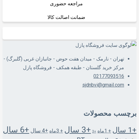
مراجعه حضوری
ضمانت اصالت کالا
تهران - نارمک - میدان هفت حوض - جانبازان غربی (گلبرگ) -
مرکز خرید گلستان - طبقه همکف - فروشگاه پازل
02177093516
sjdnbvi@gmail.com
برچسب محصولات
+3 سال
+6 سال
+1 سال
+4 سال
+ 1ماه
+ 3ماه
+3