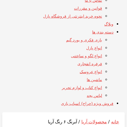
تماس با ما
قوانین و مقررات
نحوه خرید اینترنتی از فروشگاه پازل
وبلاگ
دسته بندی ها
بازی فکری و بورد گیم
انواع پازل
انواع لگو و ساختنی
فرفره انفجاری
انواع عروسک
ماشین ها
انواع کتاب و لوازم تحریر
لباس بچه
فروش ویژه (حراج) اسباب بازی
خانه
/
محصولات آریا
/ آبرنگ ۶ رنگ آریا