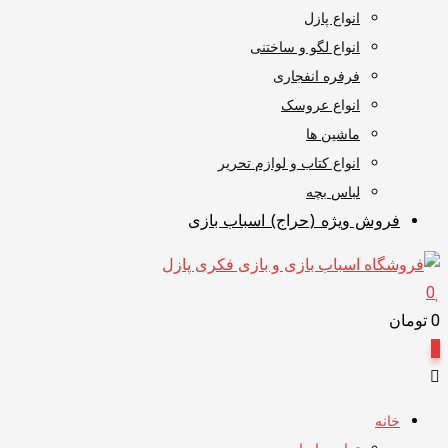
انواع پازل
انواع لگو و ساختنی
فرفره انفجاری
انواع عروسک
ماشین ها
انواع کتاب و لوازم تحریر
لباس بچه
فروش ویژه (حراج) اسباب بازی
0
0
تومان
0
خانه