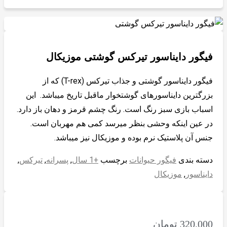
فیگور دایناسور تیرکس گوشتی موزیکال
فیگور دایناسور گوشتی و جذاب تیرکس (T-rex) که از
بزرگترین دایناسورهای گوشتخوار ماقبل تاریخ میباشد. این
اسباب بازی سبز رنگ است. رنگ چشم قرمز و دهان باز دارد.
در عین اینکه وحشی بنظر میرسد کمی هم مهربان است.
جنس آن پلاستیک نرم بوده و موزیکال نیز میباشد.
دسته بندی
فیگور حیوانات
برچسب
+1 سال
,
پسرانه
,
تیرکس
,
دایناسور
,
موزیکال
320,000
تومان