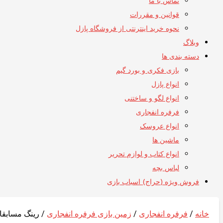
تماس با ما
قوانین و مقررات
نحوه خرید اینترنتی از فروشگاه پازل
وبلاگ
دسته بندی ها
بازی فکری و بورد گیم
انواع پازل
انواع لگو و ساختنی
فرفره انفجاری
انواع عروسک
ماشین ها
انواع کتاب و لوازم تحریر
لباس بچه
فروش ویژه (حراج) اسباب بازی
خانه
/
فرفره انفجاری
/
زمین بازی فرفره انفجاری
/ رینگ مسابقا