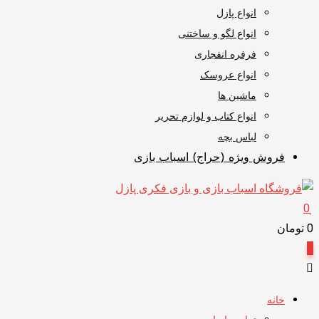
انواع پازل
انواع لگو و ساختنی
فرفره انفجاری
انواع عروسک
ماشین ها
انواع کتاب و لوازم تحریر
لباس بچه
فروش ویژه (حراج) اسباب بازی
0
0
تومان
0
خانه